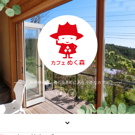
広島県神石郡・神石高原町にある 小さなカフェ