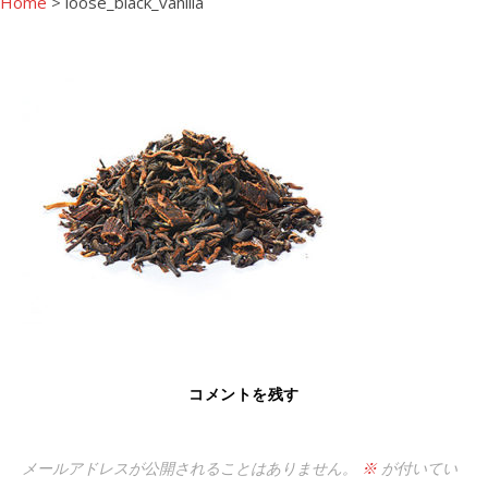
Home
>
loose_black_vanilla
コメントを残す
メールアドレスが公開されることはありません。
※
が付いてい