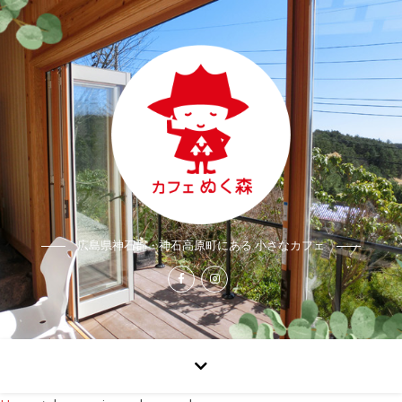
広島県神石郡・神石高原町にある 小さなカフェ