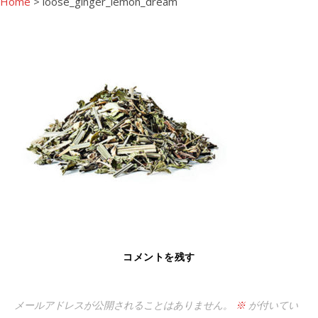
Home
>
loose_ginger_lemon_dream
コメントを残す
メールアドレスが公開されることはありません。
※
が付いてい