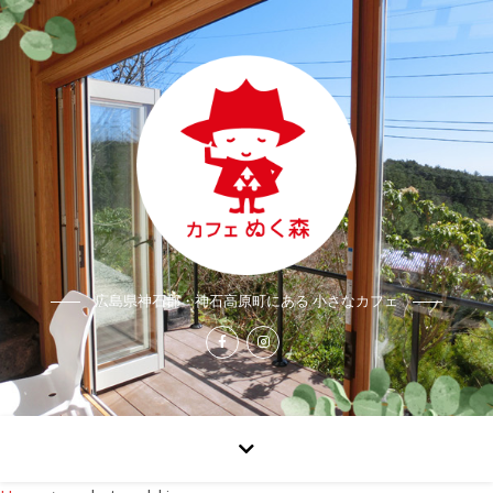
広島県神石郡・神石高原町にある 小さなカフェ