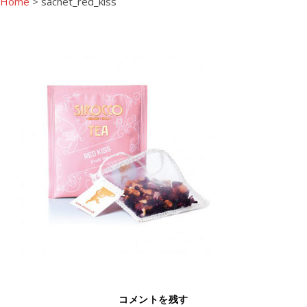
Home
>
sachet_red_kiss
コメントを残す