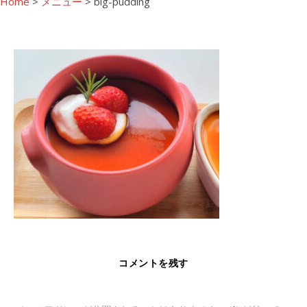
Home
>
メニュー
>
big-pudding
コメントを残す