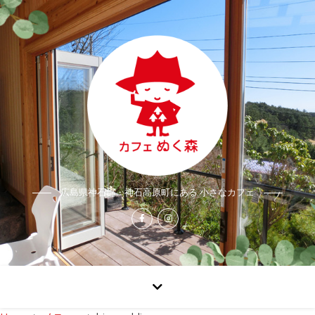
広島県神石郡・神石高原町にある 小さなカフェ